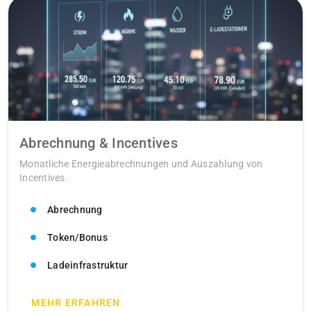
Abrechnung & Incentives
Monatliche Energieabrechnungen und Auszahlung von
Incentives.
Abrechnung
Token/Bonus
Ladeinfrastruktur
MEHR ERFAHREN