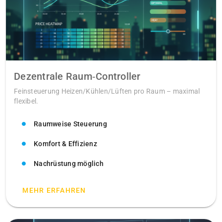
Dezentrale Raum‑Controller
Feinsteuerung Heizen/Kühlen/Lüften pro Raum – maximal
flexibel.
Raumweise Steuerung
Komfort & Effizienz
Nachrüstung möglich
MEHR ERFAHREN