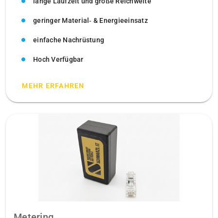
lange Laufzeit und große Reichweite
geringer Material‑ & Energieeinsatz
einfache Nachrüstung
Hoch Verfügbar
MEHR ERFAHREN
Metering