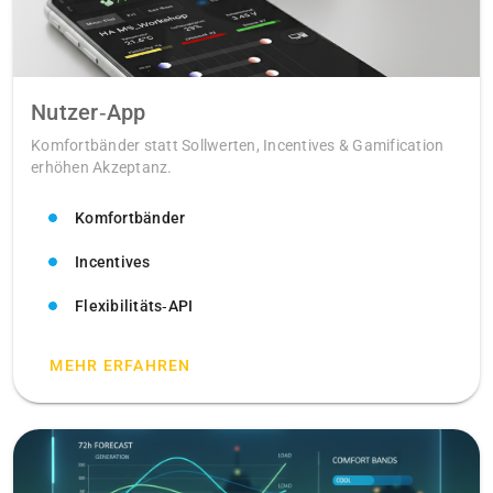
Nutzer‑App
Komfortbänder statt Sollwerten, Incentives & Gamification
erhöhen Akzeptanz.
Komfortbänder
Incentives
Flexibilitäts‑API
MEHR ERFAHREN