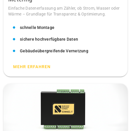
Einfache Datenerfassung am Zähler, ob Strom, Wasser oder
Wärme – Grundlage für Transparenz & Optimierung.
schnelle Montage
sichere hochverfügbare Daten
Gebäudeübergreifende Vernetzung
MEHR ERFAHREN