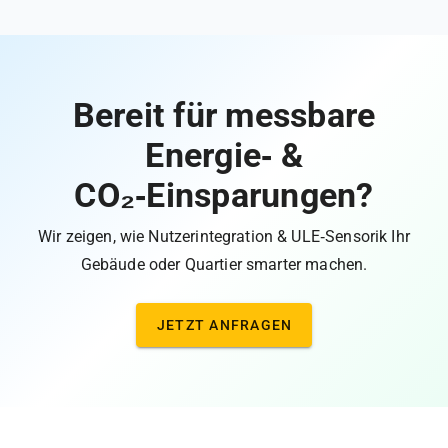
Bereit für messbare
Energie‑ &
CO₂‑Einsparungen?
Wir zeigen, wie Nutzerintegration & ULE‑Sensorik Ihr
Gebäude oder Quartier smarter machen.
JETZT ANFRAGEN